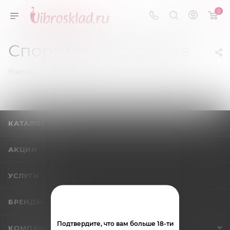
0
Спортивное питание
—
Главная
Каталог
КАТАЛОГ
АКЦИИ
УСЛУГИ
БРЕНДЫ
Подтвердите, что вам больше 18-ти
КОМПАНИЯ