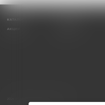
КАТАЛОГ
КОМПАНИЯ
АКЦИИ
О компании
Отзывы
2026 © Vibrosklad.ru - интернет-магазин