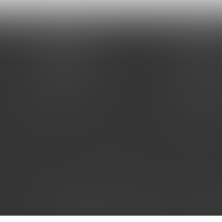
ИНФОРМАЦИЯ
ПОМОЩЬ
Условия оплаты
Условия оп
Условия доставки
Условия дос
Гарантия на товар
Гарантия на
Политика
Вопрос-отв
Обзоры