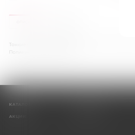
ОПИСАНИЕ
ОТЗЫВЫ
Тонкие чулки на кружевной резинке с силиконовым
Полиамид 82%, эластан 18%
КАТАЛОГ
КОМПАНИЯ
АКЦИИ
О компании
Отзывы