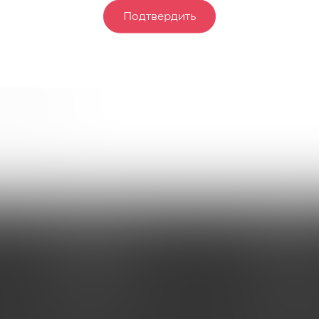
Подтвердить
и полосками.
ИНФОРМАЦИЯ
ПОМОЩЬ
Условия оплаты
Условия оп
Условия доставки
Условия дос
Гарантия на товар
Гарантия на