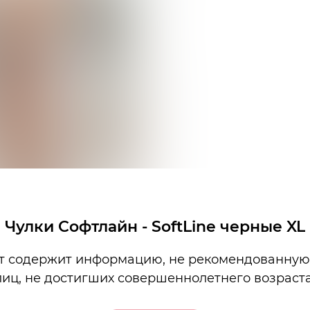
Чулки Софтлайн - SoftLine черные XL
т содержит информацию, не рекомендованную
лиц, не достигших совершеннолетнего возраста