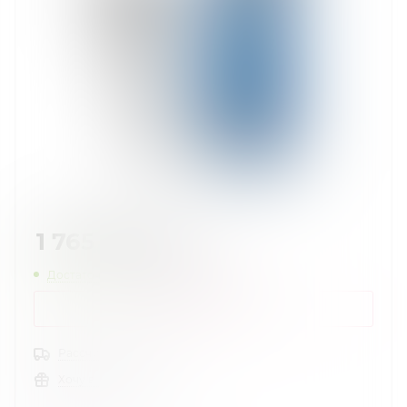
1 765
руб.
/шт
Достаточно
Нашли дешевле?
КУПИТЬ В 1 КЛИК
Рассчитать доставку
Хочу в подарок