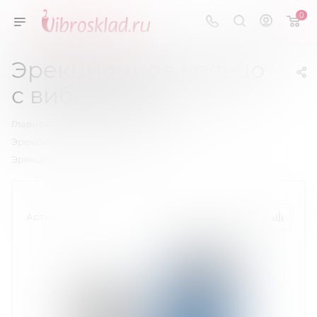
0
Эрекционное кольцо
с вибрацией
—
—
Главная
Насадки, эрекционные кольца
—
Эрекционные кольца
Эрекционное кольцо с вибрацией
Артикул:
55264