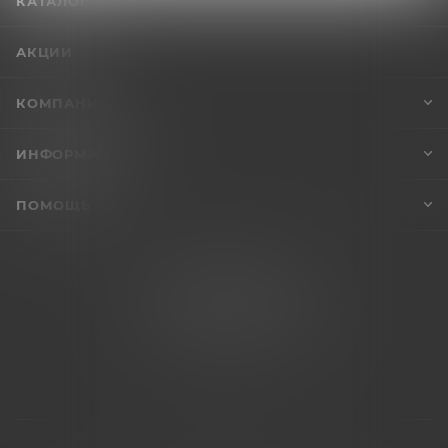
КАТАЛОГ
АКЦИИ
КОМПАНИЯ
ИНФОРМАЦИЯ
ПОМОЩЬ
+7 (995) 005-47-65
INFO@VIBROSKLAD.RU