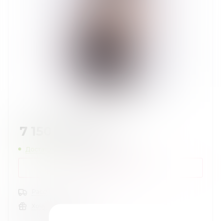
7 150
руб.
/шт
Достаточно
Нашли дешевле?
КУПИТЬ В 1 КЛИК
Рассчитать доставку
Хочу в подарок