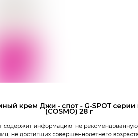
ный крем Джи - спот - G-SPOT серии
(COSMO) 28 г
т содержит информацию, не рекомендованную
лиц, не достигших совершеннолетнего возраста