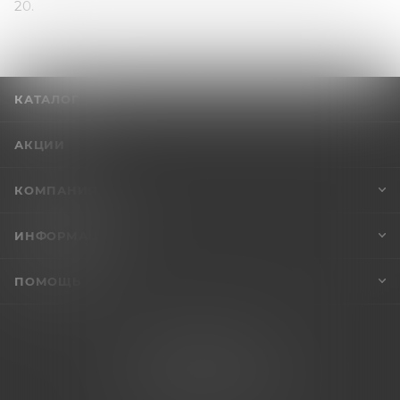
20.
КАТАЛОГ
АКЦИИ
КОМПАНИЯ
ИНФОРМАЦИЯ
ПОМОЩЬ
+7 (995) 005-47-65
INFO@VIBROSKLAD.RU