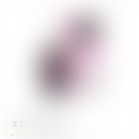
2 315
руб.
/шт
Много
Нашли дешевле?