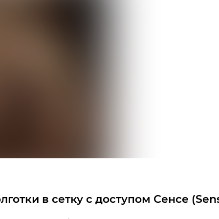
лготки в сетку с доступом Сенсе (Sen