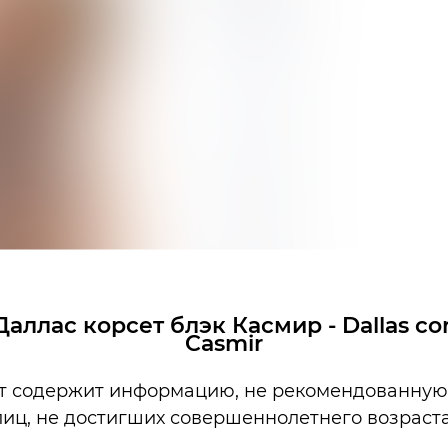
аллас корсет блэк Касмир - Dallas cor
Casmir
т содержит информацию, не рекомендованную
лиц, не достигших совершеннолетнего возраста