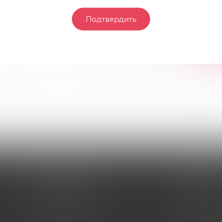
Подтвердить
Нет оценок
ОСТАВИ
дьте первым, кто поделится своим мнением об этом тов
ИНФОРМАЦИЯ
ПОМОЩЬ
Условия оплаты
Условия оп
Условия доставки
Условия дос