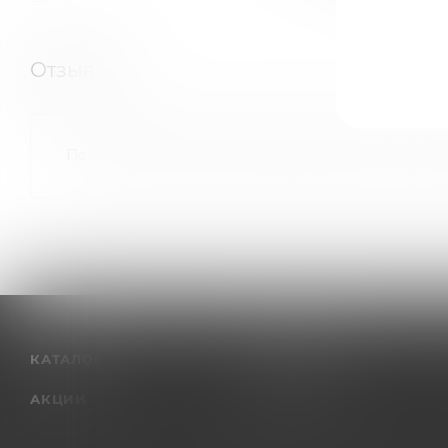
Отзывы
Помогите другим пользователям с выбором - бу
КАТАЛОГ
КОМПАНИЯ
АКЦИИ
О компании
Отзывы