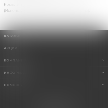
Комплект украшен кружевом и вышивкой
(Используемые материалы: Испания, Италия).
КАТАЛОГ
АКЦИИ
КОМПАНИЯ
ИНФОРМАЦИЯ
ПОМОЩЬ
+7 (995) 005-47-65