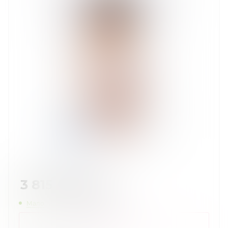
3 815
руб.
/шт
Мало
Нашли дешевле?
КУПИТЬ В 1 КЛИК