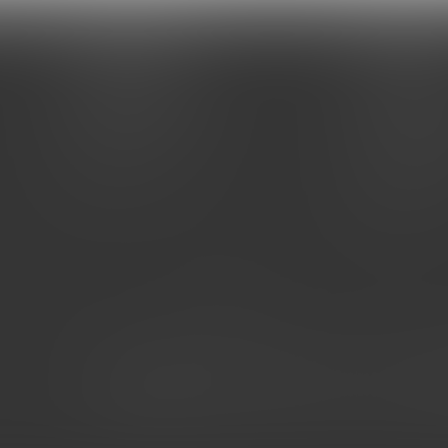
ИНФОРМАЦИЯ
ПОМОЩЬ
Условия оплаты
Условия оп
Условия доставки
Условия дос
Гарантия на товар
Гарантия на
Политика
Вопрос-отв
Обзоры