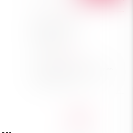
КУПИТЬ В 1 КЛИК
Рассчитать доставку
Хочу в подарок
Характеристики
Город
—
Новороссийск
Цена действительна только для интернет-
магазина и может отличаться от цен в
розничных магазинах