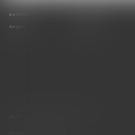
КАТАЛОГ
КОМПАНИЯ
АКЦИИ
О компании
Отзывы
2026 © Vibrosklad.ru - интернет-магазин
Сопровождение сайта
ASTEQ