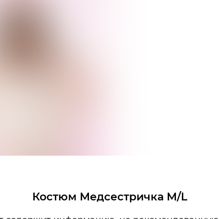
Костюм Медсестричка M/L