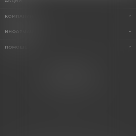
АКЦИИ
КОМПАНИЯ
ИНФОРМАЦИЯ
ПОМОЩЬ
+7 (995) 005-47-65
INFO@VIBROSKLAD.RU
2026 © Vibrosklad.ru - интернет-магазин