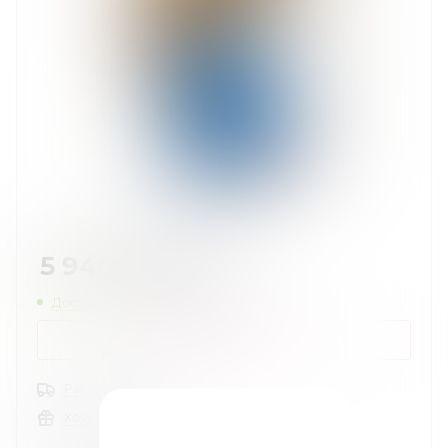
5 940
руб.
/шт
Достаточно
Нашли дешевле?
КУПИТЬ В 1 КЛИК
Рассчитать доставку
Хочу в подарок