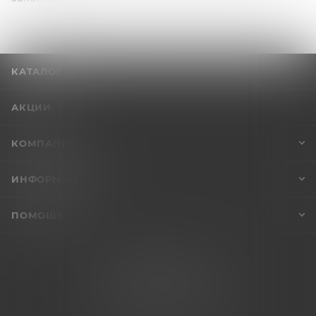
КАТАЛОГ
АКЦИИ
КОМПАНИЯ
ИНФОРМАЦИЯ
ПОМОЩЬ
+7 (995) 005-47-65
INFO@VIBROSKLAD.RU