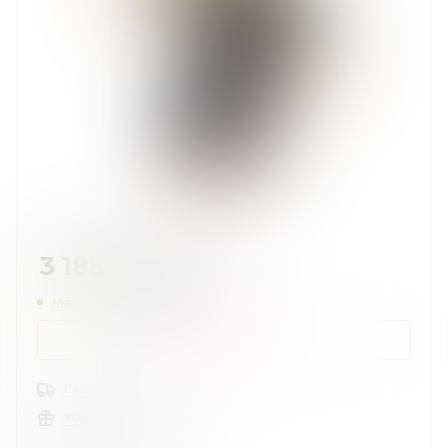
3 185
руб.
/шт
Мало
Нашли дешевле?
КУПИТЬ В 1 КЛИК
Рассчитать доставку
Хочу в подарок