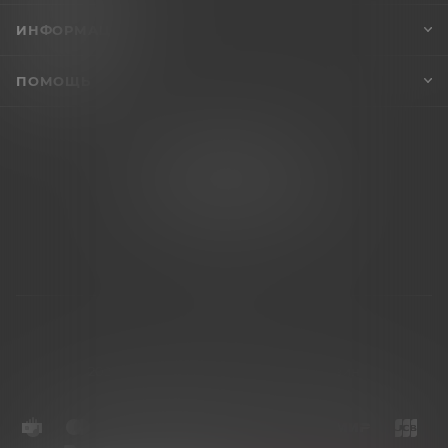
ИНФОРМАЦИЯ
ПОМОЩЬ
+7 (995) 005-47-65
INFO@VIBROSKLAD.RU
2026 © Vibrosklad.ru - интернет-магазин