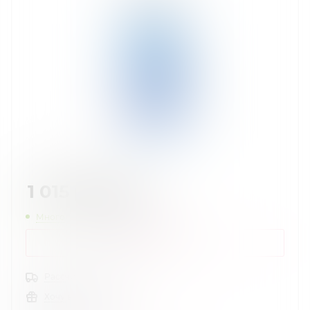
1 015
руб.
/шт
Много
Нашли дешевле?
КУПИТЬ В 1 КЛИК
Рассчитать доставку
Хочу в подарок