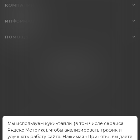
КОМПАНИЯ
ИНФОРМАЦИЯ
ПОМОЩЬ
+7 (995) 005-47-65
INFO@VIBROSKLAD.RU
Мы используем куки-файлы (в том числе сервиса
2026 © Vibrosklad.ru - интернет-магазин
Яндекс Метрика), чтобы анализировать трафик и
улучшать работу сайта. Нажимая «Принять», вы даёте