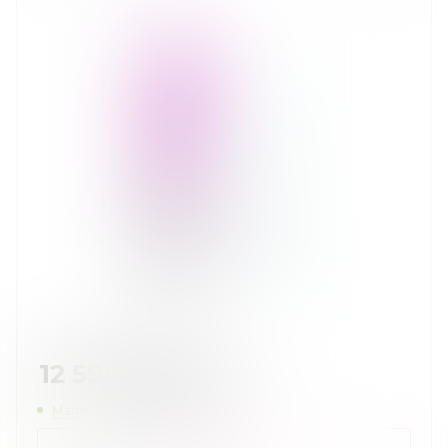
12 595
руб.
/шт
Мало
Нашли дешевле?