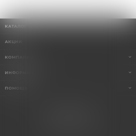
КАТАЛОГ
АКЦИИ
КОМПАНИЯ
ИНФОРМАЦИЯ
ПОМОЩЬ
+7 (995) 005-47-65
INFO@VIBROSKLAD.RU