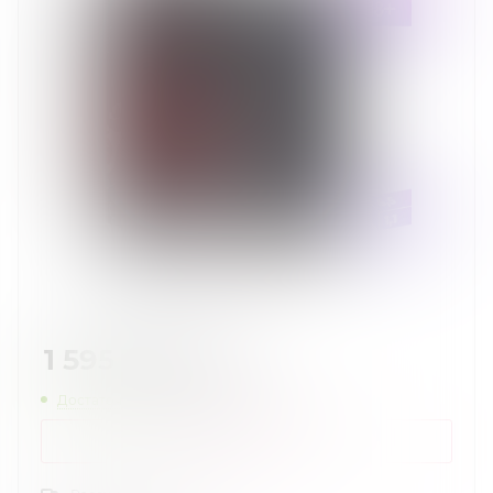
1 595
руб.
/шт
Достаточно
Нашли дешевле?
КУПИТЬ В 1 КЛИК