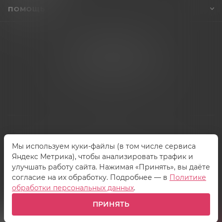
ПОМОЩЬ
+7 (995) 005-47-65
INFO@VIBROSKLAD.RU
Мы используем куки-файлы (в том числе сервиса
2026 © Vibrosklad.ru - интернет-магазин
Яндекс Метрика), чтобы анализировать трафик и
улучшать работу сайта. Нажимая «Принять», вы даёте
согласие на их обработку. Подробнее — в
Политике
обработки персональных данных
.
ПРИНЯТЬ
Сопровождение сайта
ASTEQ