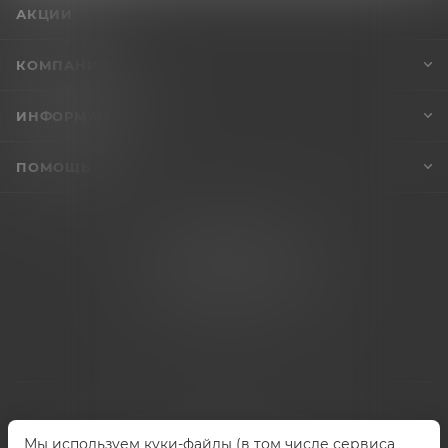
АКЦИИ
КОМПАНИЯ
ИНФОРМАЦИЯ
ПОМОЩЬ
+7 (995) 005-47-65
INFO@VIBROSKLAD.RU
Мы используем куки-файлы (в том числе сервиса