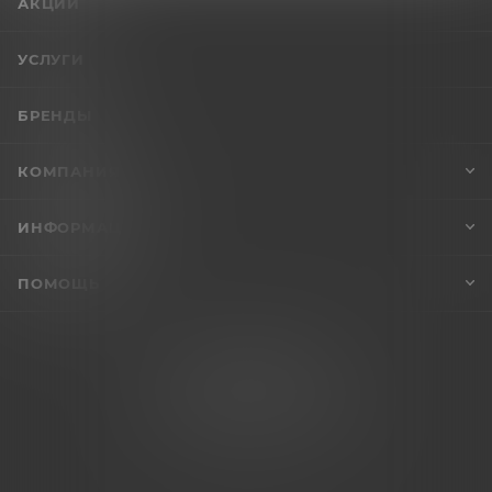
АКЦИИ
УСЛУГИ
БРЕНДЫ
КОМПАНИЯ
ИНФОРМАЦИЯ
ПОМОЩЬ
+7 (995) 005-47-65
INFO@VIBROSKLAD.RU