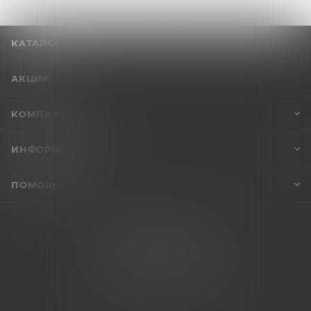
КАТАЛОГ
АКЦИИ
КОМПАНИЯ
ИНФОРМАЦИЯ
ПОМОЩЬ
+7 (995) 005-47-65
INFO@VIBROSKLAD.RU