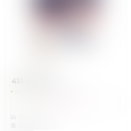
415
руб.
/шт
Достаточно
Нашли дешевле?
КУПИТЬ В 1 КЛИК
Рассчитать доставку
Хочу в подарок