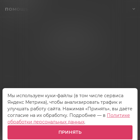
ПОМОЩЬ
+7 (995) 005-47-65
INFO@VIBROSKLAD.RU
Мы используем куки-файлы (в том числе сервиса
2026 © Vibrosklad.ru - интернет-магазин
Яндекс Метрика), чтобы анализировать трафик и
улучшать работу сайта. Нажимая «Принять», вы даёте
согласие на их обработку. Подробнее — в
Политике
обработки персональных данных
.
ПРИНЯТЬ