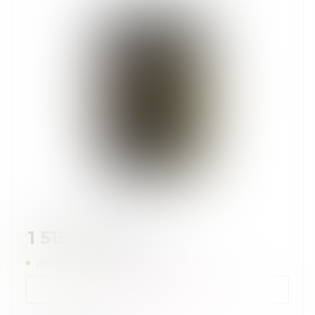
1 515
руб.
/шт
Достаточно
Нашли дешевле?
КУПИТЬ В 1 КЛИК