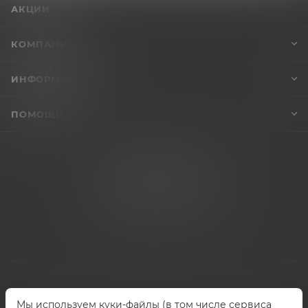
АКЦИИ
КОМПАНИЯ
ИНФОРМАЦИЯ
ПОМОЩЬ
+7 (995) 005-47-65
INFO@VIBROSKLAD.RU
Мы используем куки-файлы (в том числе сервиса