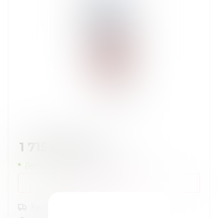
1 715
руб.
/шт
Достаточно
Нашли дешевле?
КУПИТЬ В 1 КЛИК
Рассчитать доставку