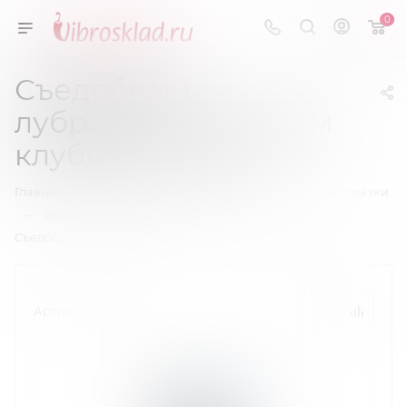
0
Съедобный
лубрикант со вкусом
клубники 75 мл.
—
—
Главная
Смазки, Любриканты
Вагинальные смазки
—
—
ароматизированная
Съедобный лубрикант со вкусом клубники 75 мл.
Артикул:
44119